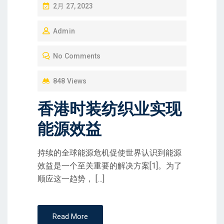
P
2月 27, 2023
O
Admin
S
T
No Comments
E
D
848 Views
O
香港时装纺织业实现
N
能源效益
持续的全球能源危机促使世界认识到能源
效益是一个至关重要的解决方案[1]。为了
顺应这一趋势， […]
Read More