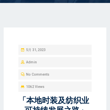
P
5月 31, 2023
O
Admin
S
T
No Comments
E
D
1062 Views
O
「本地时装及纺织业
N