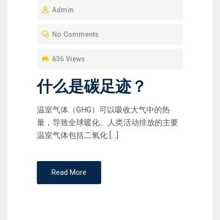
Admin
S
T
No Comments
E
D
636 Views
O
什么是碳足迹？
N
温室气体（GHG）可以吸收大气中的热
量，导致全球暖化。人类活动排放的主要
温室气体包括二氧化 […]
Read More