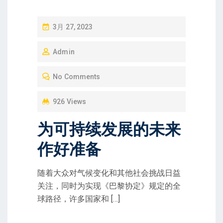
P
3月 27, 2023
O
Admin
S
T
No Comments
E
D
926 Views
O
为可持续发展的未来
N
作好准备
随着大众对气候变化和其他社会挑战日益
关注，同时为实现《巴黎协定》规定的全
球路径，许多国家和 […]