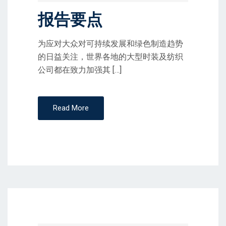
O
报告要点
N
为应对大众对可持续发展和绿色制造趋势
的日益关注，世界各地的大型时装及纺织
公司都在致力加强其 […]
Read More