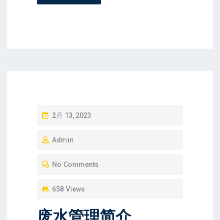
P
2月 13, 2023
O
Admin
S
T
No Comments
E
D
658 Views
O
废水管理简介
N