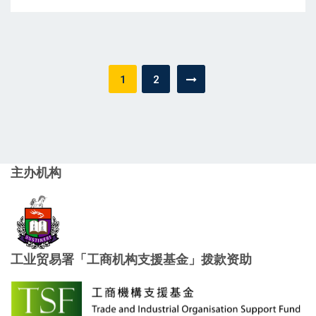
文
1
2
章
导
航
主办机构
工业贸易署「工商机构支援基金」拨款资助