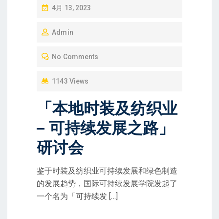
P
4月 13, 2023
O
Admin
S
T
No Comments
E
D
1143 Views
O
「本地时装及纺织业
N
– 可持续发展之路」
研讨会
鉴于时装及纺织业可持续发展和绿色制造
的发展趋势，国际可持续发展学院发起了
一个名为「可持续发 […]