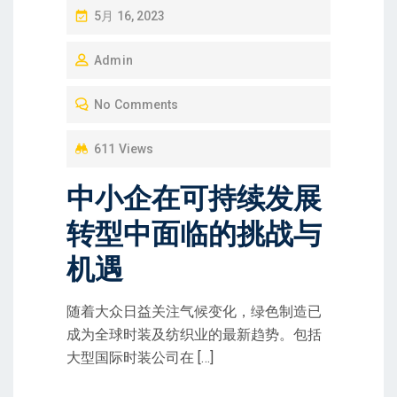
P
5月 16, 2023
O
Admin
S
T
No Comments
E
D
611 Views
O
中小企在可持续发展
N
转型中面临的挑战与
机遇
随着大众日益关注气候变化，绿色制造已
成为全球时装及纺织业的最新趋势。包括
大型国际时装公司在 […]