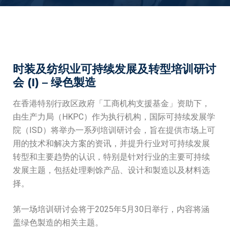
时装及纺织业可持续发展及转型培训研讨
会 (I) – 绿色製造
在香港特别行政区政府「工商机构支援基金」资助下，
由生产力局（
HKPC
）作为执行机构，国际可持续发展学
院（
ISD
）将举办一系列培训研讨会，旨在提供市场上可
用的技术和解决方案的资讯，并提升行业对可持续发展
转型和主要趋势的认识，特别是针对行业的主要可持续
发展主题，包括处理剩馀产品、设计和製造以及材料选
择。
第一场培训研讨会将于
2025
年
5
月
30
日举行，内容将涵
盖绿色製造的相关主题。