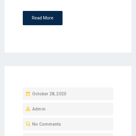
Read More
P
October 28, 2020
O
Admin
S
T
No Comments
E