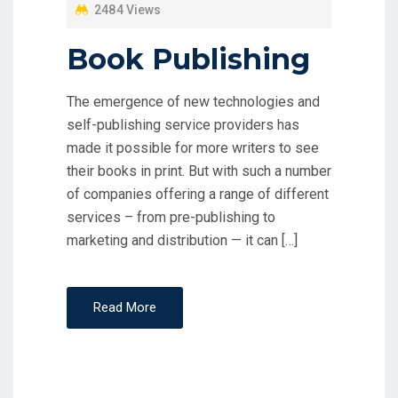
D
2484 Views
O
Book Publishing
N
The emergence of new technologies and
self-publishing service providers has
made it possible for more writers to see
their books in print. But with such a number
of companies offering a range of different
services – from pre-publishing to
marketing and distribution — it can […]
Read More