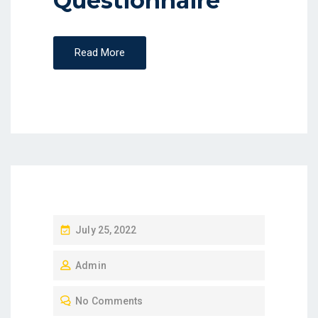
Questionnaire
Read More
P
July 25, 2022
O
Admin
S
T
No Comments
E