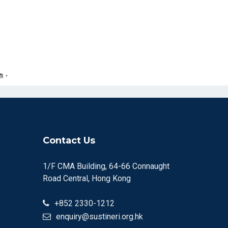
Contact Us
1/F CMA Building, 64-66 Connaught
Road Central, Hong Kong
+852 2330-1212
enquiry@sustineri.org.hk