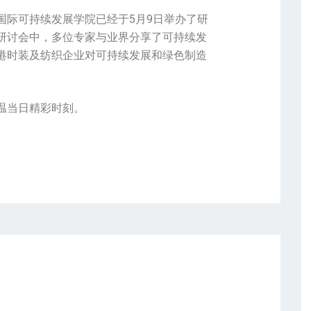
国际可持续发展学院已经于5月9日举办了研
研讨会中，多位专家与业界分享了可持续发
港时装及纺织企业对可持续发展和绿色制造
温当日精彩时刻。