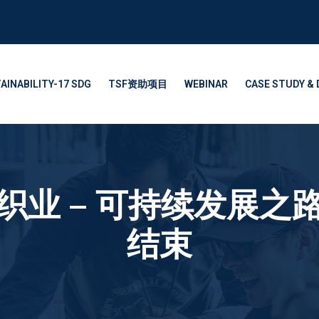
AINABILITY-17 SDG
TSF资助项目
WEBINAR
CASE STUDY & 
织业 – 可持续发展之
结束