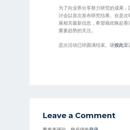
为了向业界分享努力研究的成果，
讨会以首次发布研究结果。在是次
展相关最新信息，希望藉此唤起香
重要趋势的关注。
是次活动已经圆满结束。请
按此
重
Leave a Comment
要发表评论，您必须先
登录
。