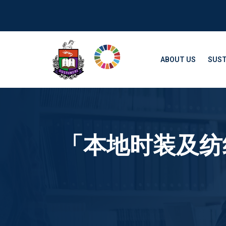
ABOUT US
SUST
「本地时装及纺