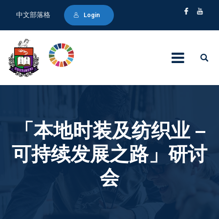
中文部落格
Login
「本地时装及纺织业 –
可持续发展之路」研讨
会