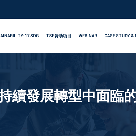
AINABILITY-17 SDG
TSF資助項目
WEBINAR
CASE STUDY & 
持續發展轉型中面臨