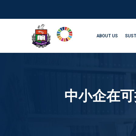
ABOUT US
SUST
中小企在可