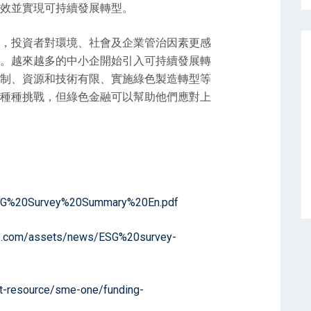
效並實現可持續發展轉型。
，投資者對環境、社會及企業管治因素更感
。越來越多的中小企開始引入可持續發展轉
制、資源和技術有限、實施綠色製造轉型等
種種挑戰，但綠色金融可以幫助他們應對上
SG%20Survey%20Summary%20En.pdf
aws.com/assets/news/ESG%20survey-
t-resource/sme-one/funding-