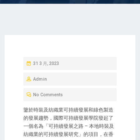
P
31 3 月, 2023
O
Admin
S
T
No Comments
E
D
鑒於時裝及紡織業可持續發展和綠色製造
O
的發展趨勢，國際可持續發展學院發起了
N
一個名為「可持續發展之路 – 本地時裝及
紡織業的可持續發展研究」的項目，在香