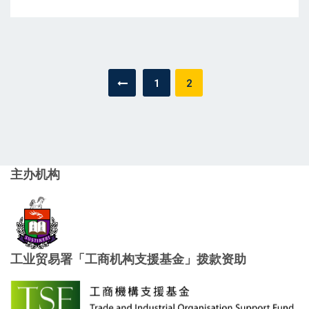
文
1
2
章
导
航
主办机构
工业贸易署「工商机构支援基金」拨款资助