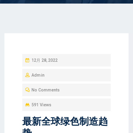
P
12月 28, 2022
O
Admin
S
T
No Comments
E
D
591 Views
O
最新全球绿色制造趋
N