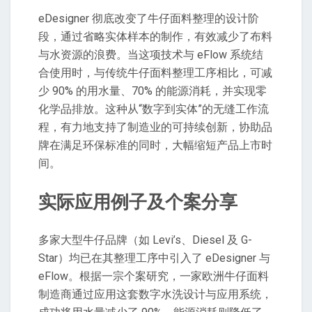
eDesigner 彻底改变了牛仔面料整理的设计阶
段，通过省略实体样本的制作，有效减少了布料
与水资源的浪费。当这项技术与 eFlow 系统结
合使用时，与传统牛仔面料整理工序相比，可减
少 90% 的用水量、70% 的能源消耗，并实现零
化学品排放。这种从“数字到实体”的无缝工作流
程，有力地支持了制造业的可持续创新，协助品
牌在满足环保标准的同时，大幅缩短产品上市时
间。
实际应用例子及个案分享
多家大型牛仔品牌（如 Levi’s、Diesel 及 G-
Star）均已在其整理工序中引入了 eDesigner 与
eFlow。根据一宗个案研究，一家欧洲牛仔面料
制造商通过应用这套数字水洗设计与应用系统，