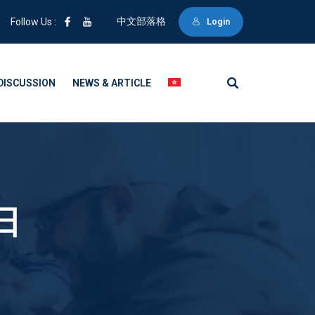
中文部落格
Follow Us :
Login
DISCUSSION
NEWS & ARTICLE
 日