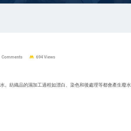
 Comments
694 Views
水。紡織品的濕加工過程如漂白、染色和後處理等都會產生廢水。 