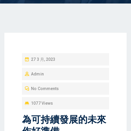
P
27 3 月, 2023
O
Admin
S
T
No Comments
E
D
1077 Views
O
為可持續發展的未來
N