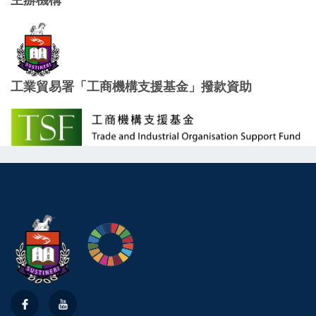
工業貿易署「工商機構支援基金」撥款資助